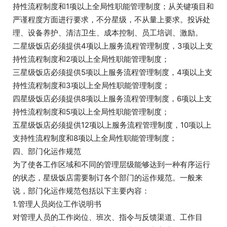
持性流程制度和1项以上全局性职能管理制度；从关键项目和
严谨程度方面进行要求，不分星级，不从量上要求。投诉处
理、设备养护、清洁卫生、成本控制、员工培训、激励。
二星级饭店必须提供4项以上服务流程管理制度，3项以上支
持性流程制度和2项以上全局性职能管理制度；
三星级饭店必须提供5项以上服务流程管理制度，4项以上支
持性流程制度和3项以上全局性职能管理制度；
四星级饭店必须提供8项以上服务流程管理制度，6项以上支
持性流程制度和5项以上全局性职能管理制度；
五星级饭店必须提供12项以上服务流程管理制度，10项以上
支持性流程制度和8项以上全局性职能管理制度；
四、部门化运作规范
为了使各工作区域和不同的管理层级能够达到一种有序运行
的状态，星级饭店需要制订各个部门的运作规范。一般来
说，部门化运作规范包括以下主要内容：
1.管理人员岗位工作说明书
对管理人员的工作岗位、班次、指令与反馈渠道、工作目