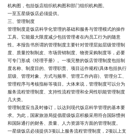
机构图，包括饭店组织机构图和部门组织机构图。
一至五星级饭店必须提供。
三、管理制度
管理制度是饭店科学化管理的基础和服务与管理模式的操作
工具。它能最大限度减少包括管理者在内员工行为的随意
性。本报告书所谓的管理制度主要针对管理层如层级管理制
度、质量控制制皮、市场营销制度、物资采购制度等，必要
可专门形成《经理手册》。一项完整的饭店管理制度包括制
度名称、制度目的、管理职责、项目运作规程(具体包括执行
层级、管理对象、方式与频率、管理工作内容)、管理分工、
管理程序与考核指标等项目。大体来说，管理制度可以分为
服务流程管理制度、支持性流程管理和全局性职能管理制度
几大类。
管理制度应当及时修订，以达到现代饭店科学管理的基本要
求。为此，国家旅游局提倡星级饭店积极采用符合国际惯例
和国际通行的财务、质量、人力资源等方面的管理制度。
一星级饭店必须提供3项以上服务流程管理制度，2项以上支