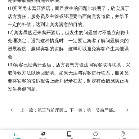
还要采取额外措施去解决。
(1)宾客尚未离开酒店，而且发生的问题比较明了，确实属于
店方责任，服务员及主管或经理要当面向宾客道歉，并给予
一定的补偿，达到让宾客满意的目的。
(2)宾客虽然还未离开酒店，但发生的问题暂时不能立刻做出
处理决定，遇到这种情况时，一定要让宾客了解问题解决的
进展程度，赢得宾客的谅解，这样可以避免宾客产生其他误
会。
(3)宾客已经离开酒店，店方要想方设法同宾客取得联系，采
取补救方法以挽回影响。如果无法与宾客进行联系，服务员
要将宾客的投诉报告上级并记录在案，制定有效措施防止再
发生类似问题。
上一篇：第三节前厅顾客投诉管理（四）
下一篇：第一节前厅部各岗位职责与工作规范