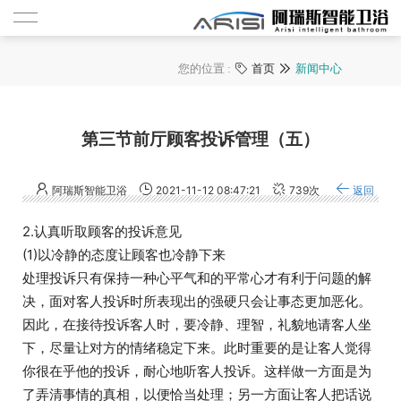
您的位置 :
首页
新闻中心

第三节前厅顾客投诉管理（五）
阿瑞斯智能卫浴
2021-11-12 08:47:21
739次
返回
2.认真听取顾客的投诉意见
(1)以冷静的态度让顾客也冷静下来
处理投诉只有保持一种心平气和的平常心才有利于问题的解
决，面对客人投诉时所表现出的强硬只会让事态更加恶化。
因此，在接待投诉客人时，要冷静、理智，礼貌地请客人坐
下，尽量让对方的情绪稳定下来。此时重要的是让客人觉得
你很在乎他的投诉，耐心地听客人投诉。这样做一方面是为
了弄清事情的真相，以便恰当处理；另一方面让客人把话说