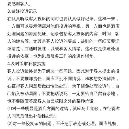
要感谢客人。
3.做好投诉记录
在认真听取客人投诉的同时也要认真做好记录。这样一来，
一方面可以显示酒店对他们投诉的重视，另一方面也是酒店
处理问题的原始凭证。记录包括客人投诉的内容、时间、客
人的姓名等。尤其是客人投诉的要点，讲到的一些细节要记
录清楚，并适时复述，以缓和客人情绪。这不仪是快速处理
投诉的依据，也为以后服务工作的改进作铺垫。
4.及时采取补救措施
客人投诉最终是为了解决一些问题。因此对于客人提出的投
诉，不要推卸责任，而应区别不同情况，积极想办法解决，
在征得客人同意后做出恰当处理。为了避免处理投诉时，自
己陷入被动局面，不要把话说死，一定要给自己留有余地，
也不要随便答应客人自己权限之外的某种承诺。
(1)对一些明显是酒店方面的过错，就应马上道歉，在征得客
人同意后做出补偿性处理。
(2)对一些较复杂的问题，不应急于表态或处理。而应礼貌、